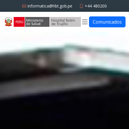
informatica@hbt.gob.pe
+44 480200
Comunicados