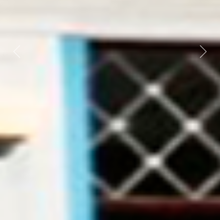
Previous
Next