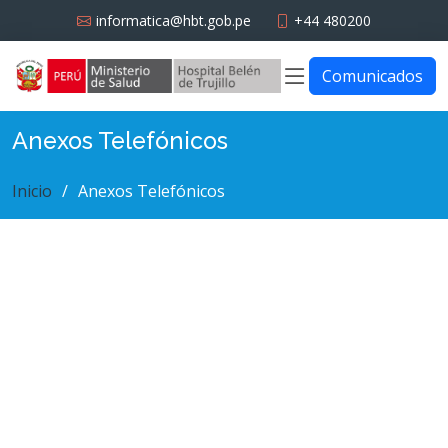
informatica@hbt.gob.pe
+44 480200
Comunicados
Anexos Telefónicos
Inicio
Anexos Telefónicos