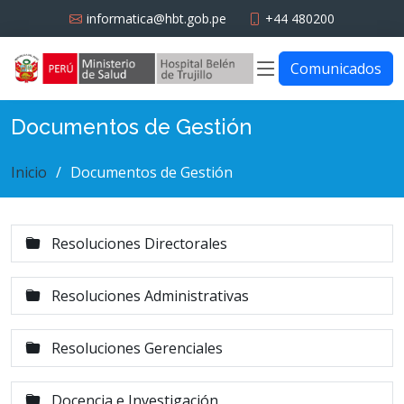
informatica@hbt.gob.pe
+44 480200
Comunicados
Documentos de Gestión
Inicio
Documentos de Gestión
Resoluciones Directorales
Resoluciones Administrativas
Resoluciones Gerenciales
Docencia e Investigación